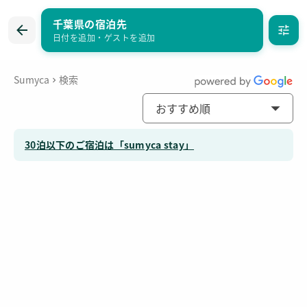
千葉県の宿泊先
お気に入り
日付を追加
・
ゲストを追加
Sumyca
検索
おすすめ順
30泊以下のご宿泊は「sumyca stay」