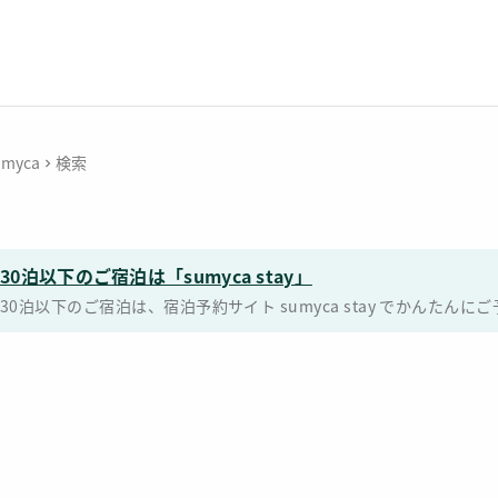
umyca
検索
30泊以下のご宿泊は「sumyca stay」
30泊以下のご宿泊は、宿泊予約サイト sumyca stay でかんた