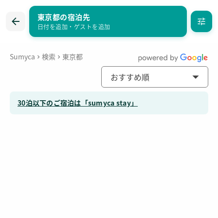
東京都の宿泊先
まとめて問い合わせ
お気に入り
日付を追加
・
ゲストを追加
Sumyca
検索
東京都
おすすめ順
30泊以下のご宿泊は「sumyca stay」