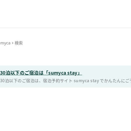
umyca
検索
30泊以下のご宿泊は「sumyca stay」
30泊以下のご宿泊は、宿泊予約サイト sumyca stay でかんた